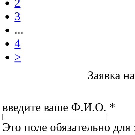
2
3
...
4
>
Заявка н
введите ваше Ф.И.О.
*
Это поле обязательно для