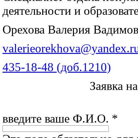
деятельности и образова
Орехова Валерия Вадимо
valerieorekhova@yandex.r
435-18-48 (доб.1210)
Заявка н
введите ваше Ф.И.О.
*