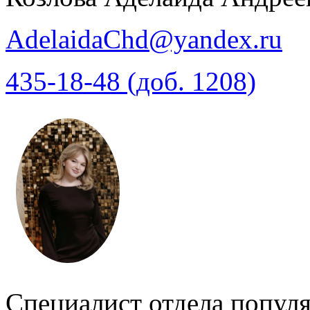
AdelaidaChd@yandex.ru
435-18-48 (доб. 1208)
Специалист отдела попул