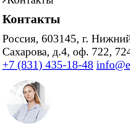
Контакты
Россия, 603145, г. Нижни
Сахарова, д.4, оф. 722, 72
+7 (831) 435-18-48
info@e