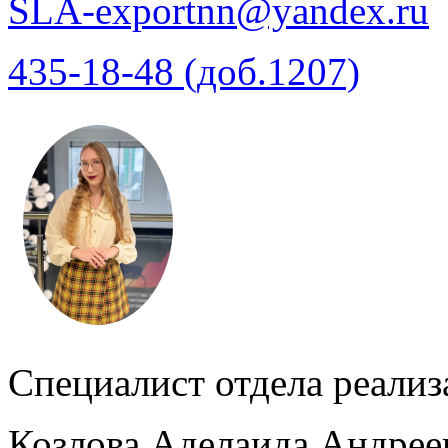
SLA-exportnn@yandex.ru
435-18-48 (доб.1207)
Специалист отдела реализ
Козлова Аделаида Андрее