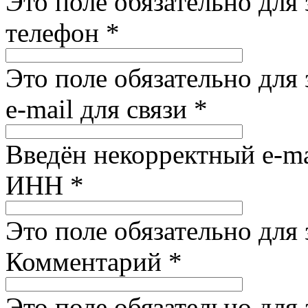
Это поле обязательно для
телефон
*
Это поле обязательно для
e-mail для связи
*
Введён некорректный e-ma
ИНН
*
Это поле обязательно для
Комментарий
*
Это поле обязательно для