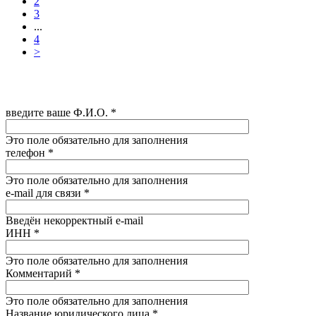
2
3
...
4
>
введите ваше Ф.И.О.
*
Это поле обязательно для заполнения
телефон
*
Это поле обязательно для заполнения
e-mail для связи
*
Введён некорректный e-mail
ИНН
*
Это поле обязательно для заполнения
Комментарий
*
Это поле обязательно для заполнения
Название юридического лица
*