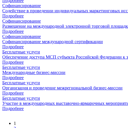
Подробнее
Софинансирование
Содействие в проведении индивидуальных маркетинговых ис
Подробнее
Софинансирование
Размещение на международной электронной торговой площадк
Подробнее
Софинансирование
Софинансирование международной сертификации
Подробнее
Бесплатные услуги
Обеспечение доступа МСП субъекта Российской Федерации к з
Подробнее
Бесплатные услуги
Международные бизнес-миссии
Подробнее
Бесплатные услуги
Организация и проведение межрегиональной бизнес-миссии
Подробнее
Бесплатные услуги
Участие в международных выставочно-ярмарочных мероприят
Подробнее
1