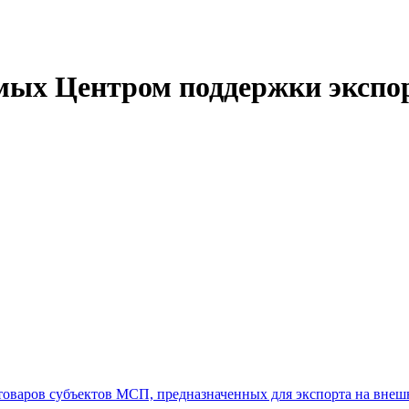
емых Центром поддержки экспо
товаров субъектов МСП, предназначенных для экспорта на вне