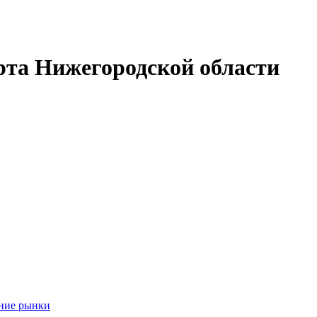
рта Нижегородской области
шние рынки