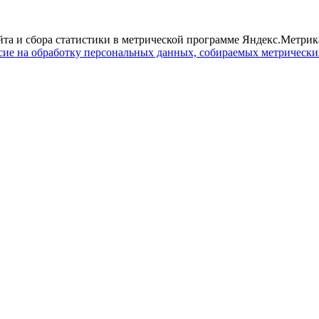
йта и сбора статистики в метрической программе Яндекс.Метрика
сие на обработку персональных данных, собираемых метрическ