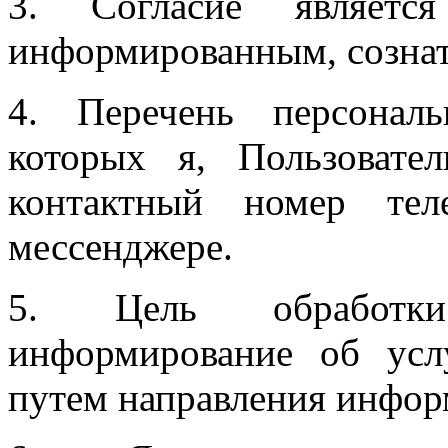
3. Согласие является
информированным, созна
4. Перечень персонал
которых я, Пользовате
контактный номер тел
мессенджере.
5. Цель обработки
информирование об усл
путем направления инфо