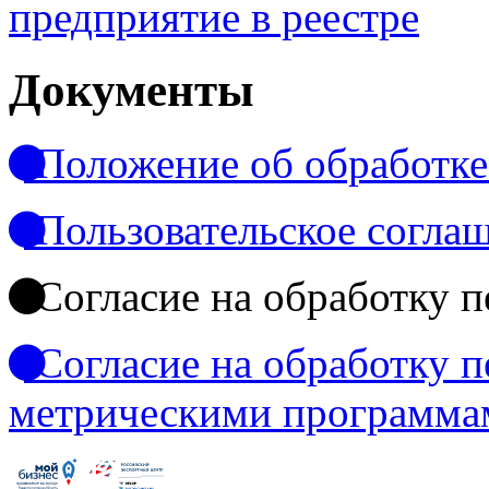
предприятие в реестре
Документы
Положение об обработке
Пользовательское согла
Согласие на обработку 
Согласие на обработку 
метрическими программа