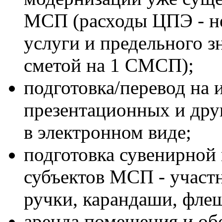
МСП (расходы ЦПЭ - не
услуги и предельного з
сметой на 1 СМСП);
подготовка/перевод на
презентационных и дру
в электронном виде;
подготовка сувенирной
субъектов МСП - участ
ручки, карандаши, фле
аренда помещения и обо