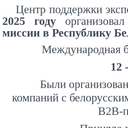
Центр поддержки эксп
2025 году
организовал
миссии
в Республику Бе
Международная б
12 
Были организован
компаний с белорусски
B2B-п