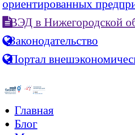
ориентированных предпр
ВЭД в Нижегородской о
Законодательство
Портал внешэкономичес
Главная
Блог