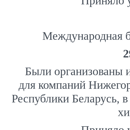
Приняло 
Международная б
2
Были организованы 
для компаний Нижегор
Республики Беларусь, 
хи
Приняло 