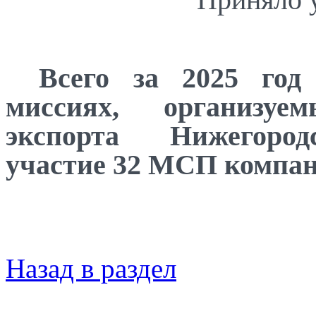
Всего за
2025 год
миссиях, организу
экспорта Нижегоро
участие
32 МСП компан
Назад в раздел