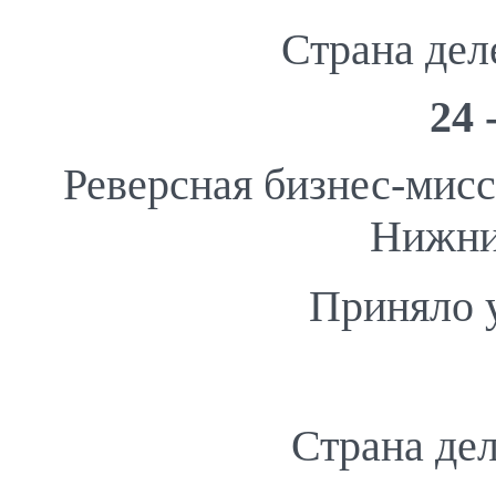
Страна дел
24 
Реверсная бизнес-мисс
Нижни
Приняло 
Страна де