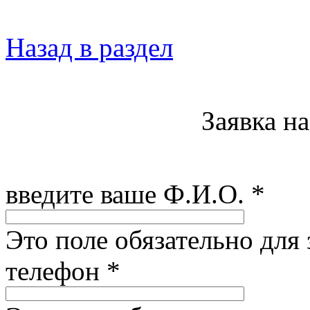
Назад в раздел
Заявка н
введите ваше Ф.И.О.
*
Это поле обязательно для
телефон
*