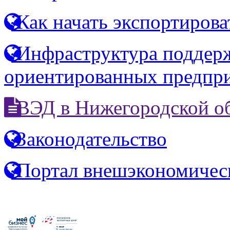
Как начать экспортирова
Инфраструктура поддерж
ориентированных предпр
ВЭД в Нижегородской о
Законодательство
Портал внешэкономичес