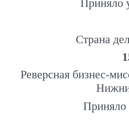
Приняло 
Страна де
1
Реверсная бизнес-мис
Нижни
Приняло