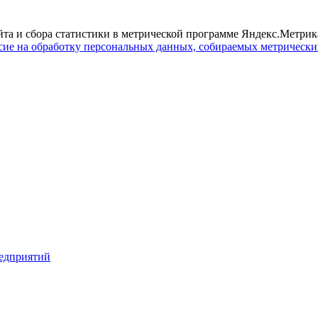
йта и сбора статистики в метрической программе Яндекс.Метрика
сие на обработку персональных данных, собираемых метрическ
едприятий