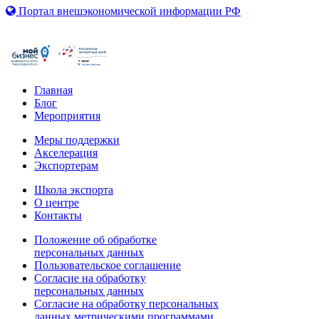
Портал внешэкономической информации РФ
Главная
Блог
Мероприятия
Меры поддержки
Акселерация
Экспортерам
Школа экспорта
О центре
Контакты
Положение об обработке
персональных данных
Пользовательское соглашение
Согласие на обработку
персональных данных
Согласие на обработку персональных
данных метрическими программами