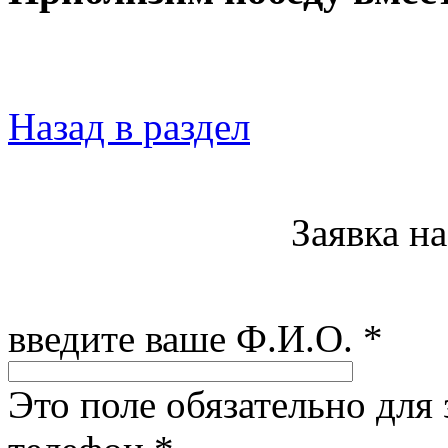
Назад в раздел
Заявка н
введите ваше Ф.И.О.
*
Это поле обязательно для