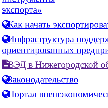
экспорта»
Как начать экспортирова
Инфраструктура поддерж
ориентированных предпр
ВЭД в Нижегородской о
Законодательство
Портал внешэкономичес