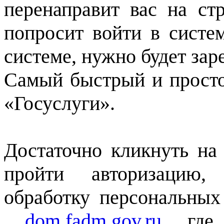
перенаправит вас на с
попросит войти в систе
системе, нужно будет зар
Самый быстрый и просто
«Госуслуги».
Достаточно кликнуть на 
пройти авторизацию,
обработку персональных
dom.fadm.gov.ru
, где