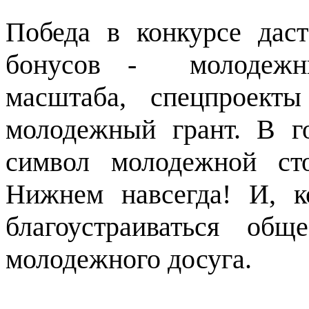
Победа в конкурсе дас
бонусов - молодежны
масштаба, спецпроект
молодежный грант. В го
символ молодежной ст
Нижнем навсегда! И, к
благоустраиваться общ
молодежного досуга.