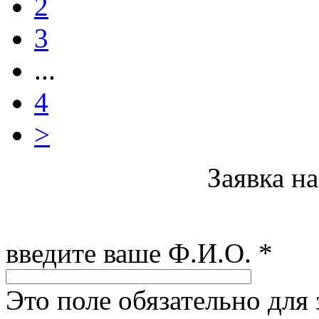
2
3
...
4
>
Заявка н
введите ваше Ф.И.О.
*
Это поле обязательно для