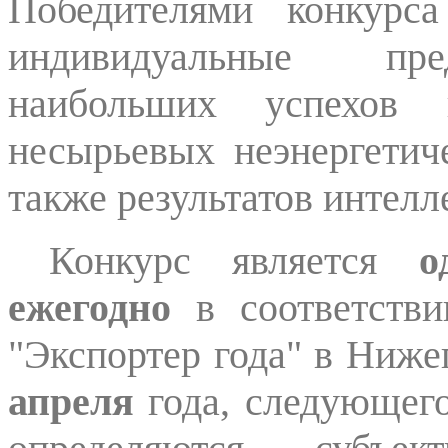
Победителями конкурс
индивидуальные пре
наибольших успехов 
несырьевых неэнергетиче
также результатов интелл
Конкурс является
о
ежегодно
в соответстви
"Экспортер года" в Ниже
апреля
года, следующего