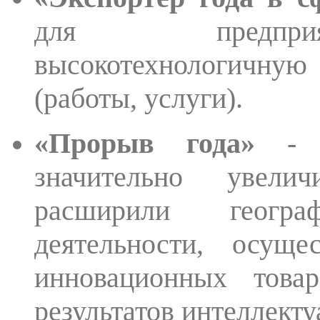
для предприя
высокотехнологичну
(работы, услуги).
«Прорыв года»
- д
значительно увели
расширили геогра
деятельности, осуще
инновационных товар
результатов интеллекту