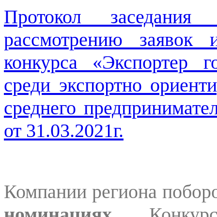
Протокол заседания
рассмотрению заявок 
конкурса «Экспортер г
среди экспортно ориент
среднего предпринимате
от 31.03.2021г.
Компании региона побор
номинациях
. Конкурс