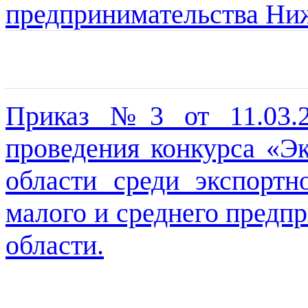
предпринимательства Ниж
Приказ №3 от 11.03.
проведения конкурса «Э
области среди экспортн
малого и среднего предп
области.