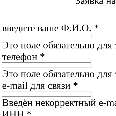
Заявка н
введите ваше Ф.И.О.
*
Это поле обязательно для
телефон
*
Это поле обязательно для
e-mail для связи
*
Введён некорректный e-ma
ИНН
*