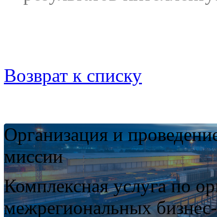
Возврат к списку
Организация и проведени
миссии
Комплексная услуга по о
межрегиональных бизнес