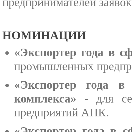
предпринимателей заяво
НОМИНАЦИИ
«Экспортер года в с
промышленных предпр
«Экспортер года в
комплекса»
- для сел
предприятий АПК.
«Экспортер года в с