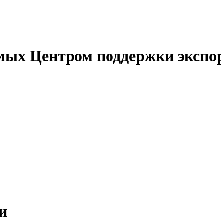
емых Центром поддержки экспо
и