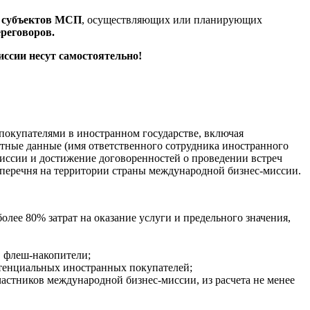
х субъектов МСП
, осуществляющих или планирующих
реговоров.
ссии несут самостоятельно!
покупателями в иностранном государстве, включая
ктные данные (имя ответственного сотрудника иностранного
миссии и достижение договоренностей о проведении встреч
перечня на территории страны международной бизнес-миссии.
лее 80% затрат на оказание услуги и предельного значения,
, флеш-накопители;
потенциальных иностранных покупателей;
частников международной бизнес-миссии, из расчета не менее