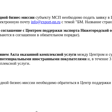
дной бизнес-миссии
субъекту МСП необходимо подать заявку в 
электронную почту
info@export-nn.ru
с темой "БМ. Название стран
 соглашение с Центром поддержки экспорта Нижегородской о
аются в соглашении в обязательном порядке).
нием Акта оказанной комплексной услуги
между Центром и су
с потенциальными иностранными покупателями
и, в течение 3
плексной услуги.
ной бизнес-миссии необходимо обратиться в Центр поддержки э