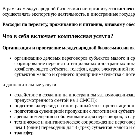
В рамках международной бизнес-миссии организуется
коллект
осуществлять экспортную деятельность, в иностранные госуда
Расходы по перелету, проживанию и питанию, визовому обе
Что в себя включает комплексная услуга?
Организация и проведение международной бизнес-миссии
вк
организацию деловых переговоров субъектов малого и с
формирование перечня потенциальных иностранных покуп
хозяйствующего субъекта, телефон, адрес электронной п
субъектов малого и среднего предпринимательства с по
и дополнительные услуги:
содействие в создании на иностранном языке/модернизац
предусмотренного сметой на 1 СМСП);
подготовка/перевод на иностранный язык презентационн
подготовка сувенирной продукции с логотипами субъект
аренда помещения и оборудования для переговоров, в сл
техническое и лингвистическое сопровождение переговор
чем 1 (один) переводчик для 3 (трех) субъектов малого и
трансфер.