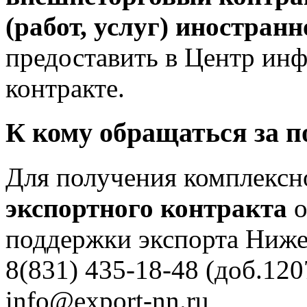
(работ, услуг) иностран
предоставить в Центр ин
контракте.
К кому обращаться за п
Для получения комплексн
экспортного контракта
о
поддержки экспорта Нижег
8(831) 435-18-48 (доб.120
info@export-nn.ru