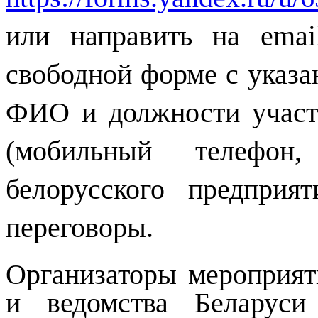
или направить на
emai
свободной форме с указа
ФИО и должности участ
(мобильный телефо
белорусского предприя
переговоры.
Организаторы мероприят
и ведомства Беларуси