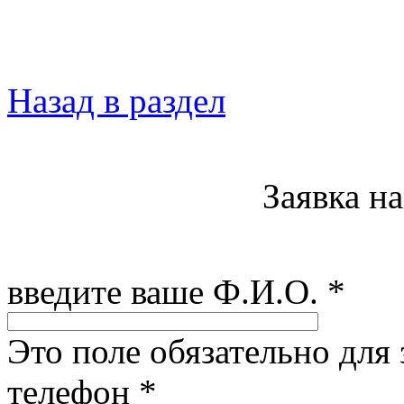
Назад в раздел
Заявка н
введите ваше Ф.И.О.
*
Это поле обязательно для
телефон
*