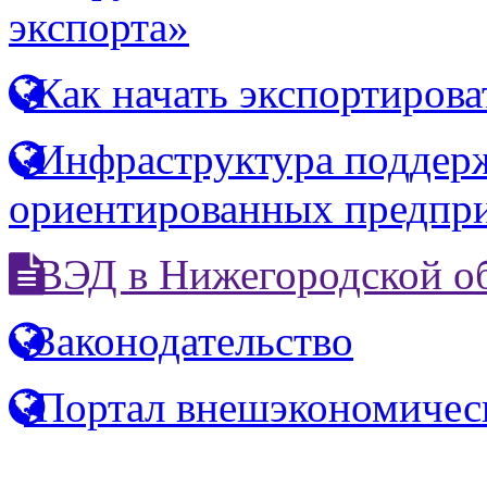
экспорта»
Как начать экспортирова
Инфраструктура поддерж
ориентированных предпр
ВЭД в Нижегородской о
Законодательство
Портал внешэкономичес