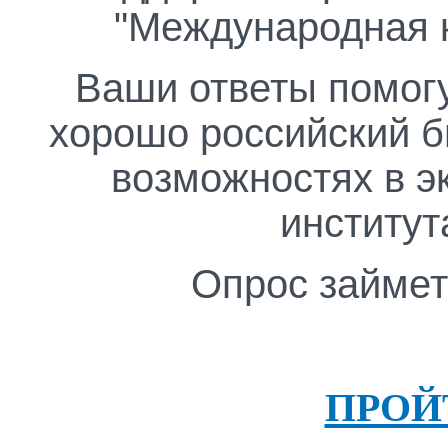
"Международная к
Ваши ответы помогу
хорошо российский б
возможностях в э
институт
Опрос займет
ПРОЙ