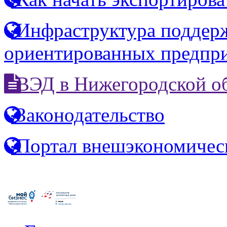
Инфраструктура поддерж
ориентированных предпр
ВЭД в Нижегородской о
Законодательство
Портал внешэкономичес